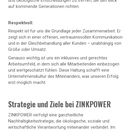
und ökologische Entscheidungen zu treffen, die den Blick
auf kommende Generationen richten.
Respektvoll:
Respekt ist für uns die Grundlage jeder Zusammenarbeit. Er
zeigt sich in einer offenen, vertrauensvollen Kommunikation
und in der Gleichbehandlung aller Kunden – unabhängig von
Größe oder Umsatz.
Genauso wichtig ist uns ein inklusives und gerechtes
Arbeitsumfeld, in dem sich alle Mitarbeitenden einbezogen
und wertgeschätzt fühlen. Diese Haltung schafft eine
Unternehmenskultur des Miteinanders, was unseren Erfolg
erst möglich macht.
Strategie und Ziele bei ZINKPOWER
ZINKPOWER verfolgt eine ganzheitliche
Nachhaltigkeitsstrategie, die ökologische, soziale und
wirtschaftliche Verantwortung miteinander verbindet. Im