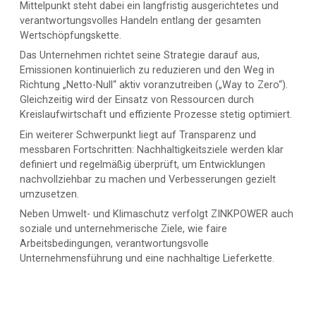
Mittelpunkt steht dabei ein langfristig ausgerichtetes und
verantwortungsvolles Handeln entlang der gesamten
Wertschöpfungskette.
Das Unternehmen richtet seine Strategie darauf aus,
Emissionen kontinuierlich zu reduzieren und den Weg in
Richtung „Netto-Null“ aktiv voranzutreiben („Way to Zero“).
Gleichzeitig wird der Einsatz von Ressourcen durch
Kreislaufwirtschaft und effiziente Prozesse stetig optimiert.
Ein weiterer Schwerpunkt liegt auf Transparenz und
messbaren Fortschritten: Nachhaltigkeitsziele werden klar
definiert und regelmäßig überprüft, um Entwicklungen
nachvollziehbar zu machen und Verbesserungen gezielt
umzusetzen.
Neben Umwelt- und Klimaschutz verfolgt ZINKPOWER auch
soziale und unternehmerische Ziele, wie faire
Arbeitsbedingungen, verantwortungsvolle
Unternehmensführung und eine nachhaltige Lieferkette.