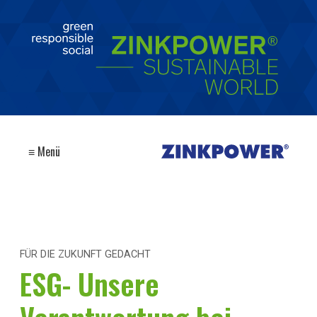
≡ Menü
FÜR DIE ZUKUNFT GEDACHT
ESG- Unsere